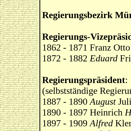
Regierungsbezirk Mü
Regierungs-Vizepräsi
1862 - 1871 Franz Ott
1872 - 1882
Eduard
Fri
Regierungspräsident
:
(selbstständige Regieru
1887 - 1890
August
Jul
1890 - 1897 Heinrich
H
1897 - 1909
Alfred
Klem