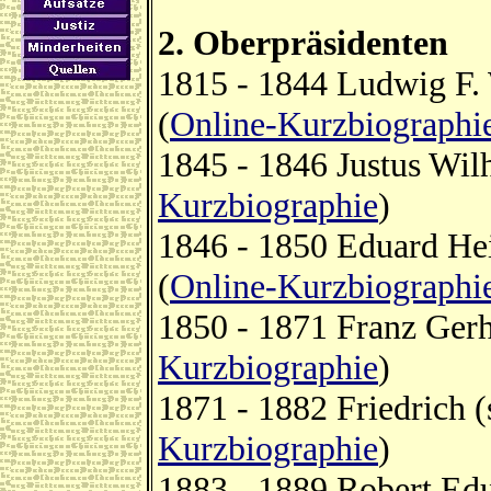
2. Oberpräsidenten
1815 - 1844 Ludwig F. 
(
Online-Kurzbiographi
1845 - 1846 Justus Wil
Kurzbiographie
)
1846 - 1850 Eduard Hei
(
Online-Kurzbiographi
1850 - 1871 Franz Ger
Kurzbiographie
)
1871 - 1882 Friedrich (
Kurzbiographie
)
1883 - 1889 Robert Ed