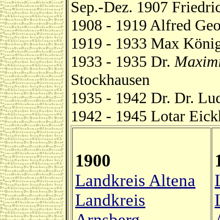
Sep.-Dez. 1907 Friedri
1908 - 1919 Alfred Ge
1919 - 1933 Max Köni
1933 - 1935 Dr.
Maximi
Stockhausen
1935 - 1942 Dr. Dr. L
1942 - 1945 Lotar Eick
1900
Landkreis Altena
Landkreis
Arnsberg