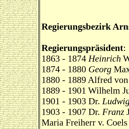
Regierungsbezirk Arn
Regierungspräsident
:
1863 - 1874
Heinrich
W
1874 - 1880
Georg
Maxi
1880 - 1889 Alfred vo
1889 - 1901 Wilhelm Ju
1901 - 1903 Dr.
Ludwi
1903 - 1907 Dr.
Franz
J
Maria Freiherr v. Coels