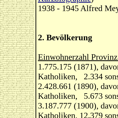
1938 - 1945 Alfred Mey
2. Bevölkerung
Einwohnerzahl Provinz
1.775.175 (1871), da
Katholiken, 2.334 sons
2.428.661 (1890), davo
Katholiken, 5.673 sons
3.187.777 (1900), davo
Katholiken, 12.379 sons