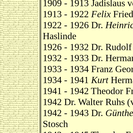
1909 - 1913 Jadislaus v
1913 - 1922
Felix
Fried
1922 - 1926 Dr.
Heinri
Haslinde
1926 - 1932 Dr. Rudol
1932 - 1933 Dr. Herma
1933 - 1934 Franz Geo
1934 - 1941
Kurt
Herma
1941 - 1942 Theodor F
1942 Dr. Walter Ruhs (
1942 - 1943 Dr.
Günthe
Stosch