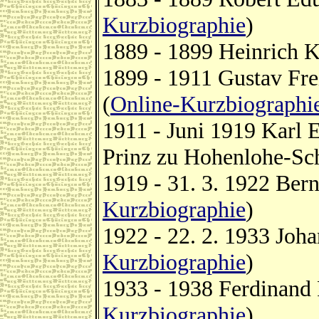
Kurzbiographie
)
1889 - 1899 Heinrich K
1899 - 1911 Gustav Fre
(
Online-Kurzbiographi
1911 - Juni 1919 Karl 
Prinz zu Hohenlohe-Schi
1919 - 31. 3. 1922 Ber
Kurzbiographie
)
1922 - 22. 2. 1933 Joh
Kurzbiographie
)
1933 - 1938 Ferdinand 
Kurzbiographie
)