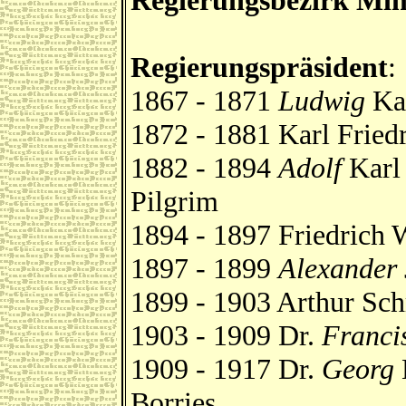
Regierungsbezirk Mi
Regierungspräsident
:
1867 - 1871
Ludwig
Kar
1872 - 1881 Karl Fried
1882 - 1894
Adolf
Karl 
Pilgrim
1894 - 1897 Friedrich
1897 - 1899
Alexander
1899 - 1903 Arthur Sch
1903 - 1909 Dr.
Franci
1909 - 1917 Dr.
Georg
Borries