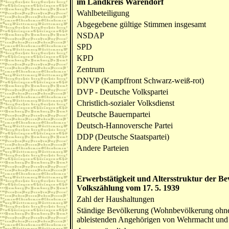
im Landkreis Warendorf
Wahlbeteiligung
Abgegebene gültige Stimmen insgesamt
NSDAP
SPD
KPD
Zentrum
DNVP (Kampffront Schwarz-weiß-rot)
DVP - Deutsche Volkspartei
Christlich-sozialer Volksdienst
Deutsche Bauernpartei
Deutsch-Hannoversche Partei
DDP (Deutsche Staatspartei)
Andere Parteien
Erwerbstätigkeit und Altersstruktur der B
Volkszählung vom 17. 5. 1939
Zahl der Haushaltungen
Ständige Bevölkerung (Wohnbevölkerung ohne d
ableistenden Angehörigen von Wehrmacht und R