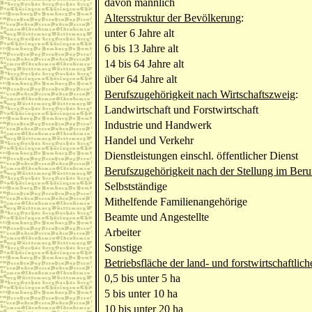
davon männlich
Altersstruktur der Bevölkerung
:
unter 6 Jahre alt
6 bis 13 Jahre alt
14 bis 64 Jahre alt
über 64 Jahre alt
Berufszugehörigkeit nach Wirtschaftszweig
:
Landwirtschaft und Forstwirtschaft
Industrie und Handwerk
Handel und Verkehr
Dienstleistungen einschl. öffentlicher Dienst
Berufszugehörigkeit nach der Stellung im Beru
Selbstständige
Mithelfende Familienangehörige
Beamte und Angestellte
Arbeiter
Sonstige
Betriebsfläche der land- und forstwirtschaftlic
0,5 bis unter 5 ha
5 bis unter 10 ha
10 bis unter 20 ha