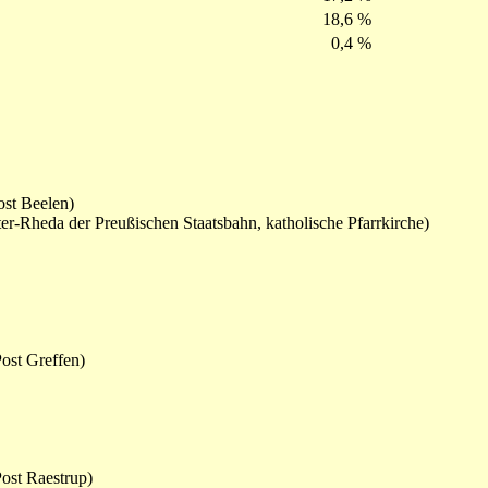
18,6 %
0,4 %
st Beelen)
r-Rheda der Preußischen Staatsbahn, katholische Pfarrkirche)
ost Greffen)
ost Raestrup)