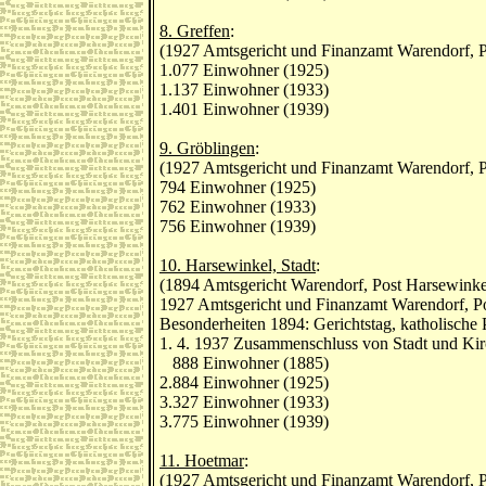
8. Greffen
:
(1927 Amtsgericht und Finanzamt Warendorf, P
1.077 Einwohner (1925)
1.137 Einwohner (1933)
1.401 Einwohner (1939)
9. Gröblingen
:
(1927 Amtsgericht und Finanzamt Warendorf, P
794 Einwohner (1925)
762 Einwohner (1933)
756 Einwohner (1939)
10. Harsewinkel, Stadt
:
(1894 Amtsgericht Warendorf, Post Harsewinke
1927 Amtsgericht und Finanzamt Warendorf, P
Besonderheiten 1894: Gerichtstag, katholische 
1. 4. 1937 Zusammenschluss von Stadt und Kir
888 Einwohner (1885)
2.884 Einwohner (1925)
3.327 Einwohner (1933)
3.775 Einwohner (1939)
11. Hoetmar
:
(1927 Amtsgericht und Finanzamt Warendorf, 