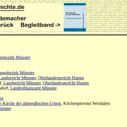
gsbezirk Münster
ungsbezirk Münster
Landgericht Münster
,
Oberlandesgericht Hamm
f,
Landgericht Münster
,
Oberlandesgericht Hamm
ndorf,
Landesfinanzamt Münster
ps
e Kirche der altpreußischen Union
, Kirchenprovinz Westfalen
ünster