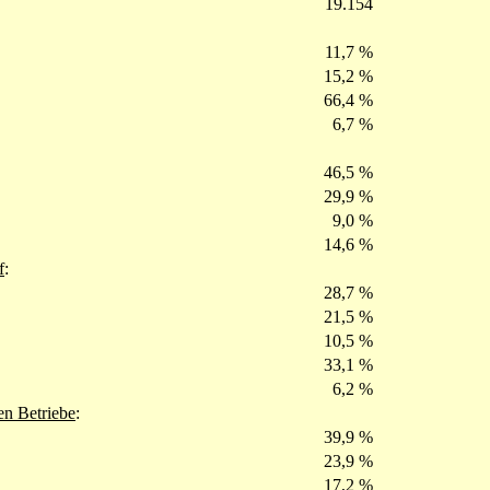
19.154
11,7 %
15,2 %
66,4 %
6,7 %
46,5 %
29,9 %
9,0 %
14,6 %
f
:
28,7 %
21,5 %
10,5 %
33,1 %
6,2 %
hen Betriebe
:
39,9 %
23,9 %
17,2 %