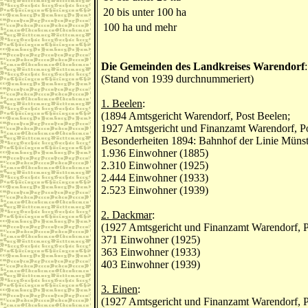
20 bis unter 100 ha
100 ha und mehr
Die Gemeinden des Landkreises Warendorf
:
(Stand von 1939 durchnummeriert)
1. Beelen
:
(1894 Amtsgericht Warendorf, Post Beelen;
1927 Amtsgericht und Finanzamt Warendorf, Po
Besonderheiten 1894: Bahnhof der Linie Münste
1.936 Einwohner (1885)
2.310 Einwohner (1925)
2.444 Einwohner (1933)
2.523 Einwohner (1939)
2. Dackmar
:
(1927 Amtsgericht und Finanzamt Warendorf, P
371 Einwohner (1925)
363 Einwohner (1933)
403 Einwohner (1939)
3. Einen
:
(1927 Amtsgericht und Finanzamt Warendorf, P