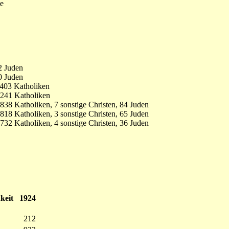
de
2 Juden
0 Juden
403 Katholiken
241 Katholiken
8 Katholiken, 7 sonstige Christen, 84 Juden
8 Katholiken, 3 sonstige Christen, 65 Juden
32 Katholiken, 4 sonstige Christen, 36 Juden
keit
1924
212