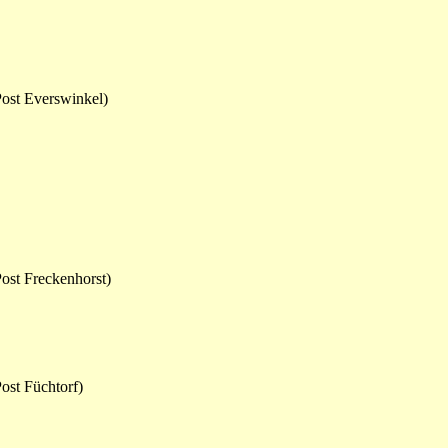
ost Everswinkel)
ost Freckenhorst)
ost Füchtorf)