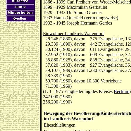
1866 - 1899 Carl Freiherr von Wrede-Melsche
1899 - 1929 Maximilian Gerbaulet
1929 - 1933 Dr. Simon Groener
1933 Hanns Querfeld (vertretungsweise)
1933 - 1945 Joseph Hermann Gerdes
Einwohner Landkreis Warendorf
28.246 (1880), davon 375 Evangelische, 13
29.339 (1890), davon 442 Evangelische, 12
30.124 (1900), davon 611 Evangelische, 29.
32.952 (1910), davon 609 Evangelische, 32.
35.860 (1925), davon 838 Evangelische, 34.83
37.820 (1933), davon 927 Evangelische, 36.81
39.107 (1939), davon 1.230 Evangelische, 37.7
58.339 (1950)
59.700 (1960), davon 10.300 Vertriebene
71.300 (1969)
(1. 1. 1975 Eingliederung des Kreises
Beckum
)
247.000 (1980)
256.200 (1990)
Bewegung der Bevölkerung/Kindersterblich
im Landkreis Warendorf
Eheschließungen