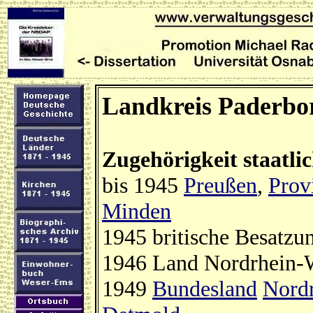
Landkreis Paderbo
Zugehörigkeit staatli
bis 1945
Preußen
,
Prov
Minden
1945 britische Besatzu
1946 Land Nordrhein-W
1949
Bundesland
Nordr