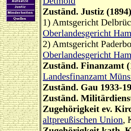
Detmold
Zuständ. Justiz (1894
1) Amtsgericht Delbrü
Oberlandesgericht Ha
2) Amtsgericht Paderb
Oberlandesgericht Ha
Zuständ. Finanzamt (
Landesfinanzamt Müns
Zuständ. Gau 1933-1
Zuständ. Militärdiens
Zugehörigkeit ev. Kir
altpreußischen Union
, 
Zugehörigkeit kath. K