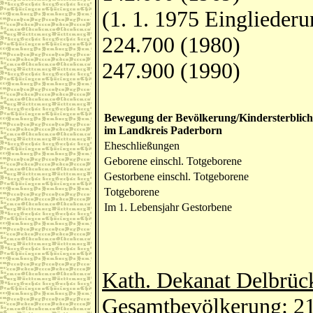
(1. 1. 1975 Einglieder
224.700 (1980)
247.900 (1990)
Bewegung der Bevölkerung/Kindersterblich
im Landkreis Paderborn
Eheschließungen
Geborene einschl. Totgeborene
Gestorbene einschl. Totgeborene
Totgeborene
Im 1. Lebensjahr Gestorbene
Kath. Dekanat Delbrüc
Gesamtbevölkerung: 2