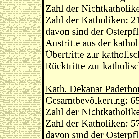
Zahl der Nichtkatholik
Zahl der Katholiken: 2
davon sind der Osterp
Austritte aus der katho
Übertritte zur katholis
Rücktritte zur katholis
Kath. Dekanat Paderbo
Gesamtbevölkerung: 6
Zahl der Nichtkatholik
Zahl der Katholiken: 5
davon sind der Osterp