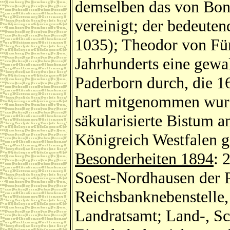
demselben das von Boni
vereinigt; der bedeute
1035); Theodor von Für
Jahrhunderts eine gewa
Paderborn durch, die 1
hart mitgenommen wurd
säkularisierte Bistum 
Königreich Westfalen g
Besonderheiten 1894
: 
Soest-Nordhausen der P
Reichsbanknebenstelle,
Landratsamt; Land-, S