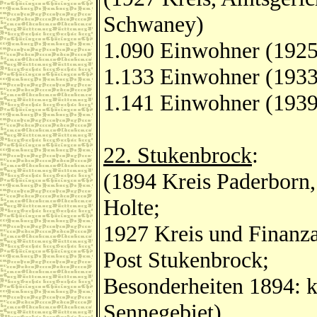
Schwaney)
1.090 Einwohner (1925
1.133 Einwohner (1933
1.141 Einwohner (1939
22. Stukenbrock
:
(1894 Kreis Paderborn,
Holte;
1927 Kreis und Finanz
Post Stukenbrock;
Besonderheiten 1894: k
Sennegebiet)