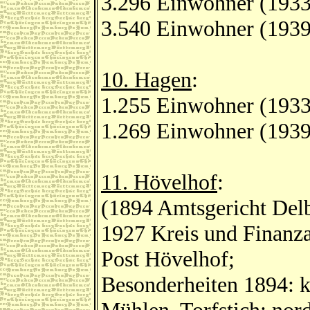
3.296 Einwohner (1933
3.540 Einwohner (1939
10. Hagen
:
1.255 Einwohner (1933
1.269 Einwohner (1939
11. Hövelhof
:
(1894 Amtsgericht Delb
1927 Kreis und Finanz
Post Hövelhof;
Besonderheiten 1894: k