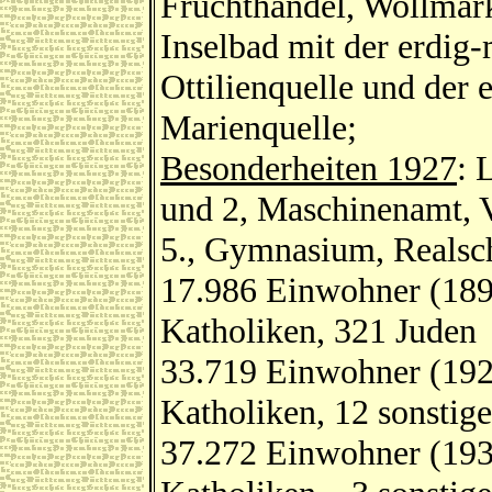
Fruchthandel, Wollmark
Inselbad mit der erdig-
Ottilienquelle und der 
Marienquelle;
Besonderheiten 1927
: 
und 2, Maschinenamt, 
5., Gymnasium, Realsch
17.986 Einwohner (189
Katholiken, 321 Juden
33.719 Einwohner (192
Katholiken, 12 sonstige
37.272 Einwohner (193