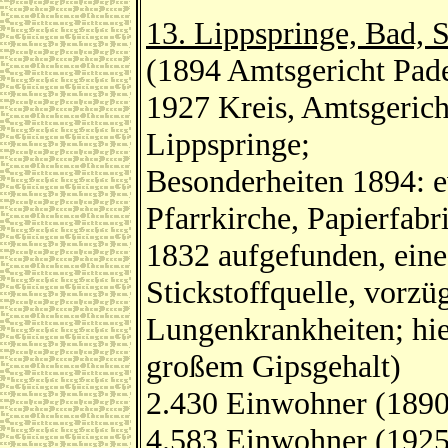
13. Lippspringe, Bad, S
(1894 Amtsgericht Pade
1927 Kreis, Amtsgerich
Lippspringe;
Besonderheiten 1894: e
Pfarrkirche, Papierfabr
1832 aufgefunden, eine 
Stickstoffquelle, vorzü
Lungenkrankheiten; hie
großem Gipsgehalt)
2.430 Einwohner (1890
4.583 Einwohner (1925