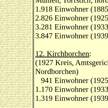
Mühlen, Torfstich; nor
1.918 Einwohner (1885
2.826 Einwohner (1925
3.281 Einwohner (1933
3.847 Einwohner (1939
12. Kirchborchen
:
(1927 Kreis, Amtsgeric
Nordborchen)
941 Einwohner (1925
1.170 Einwohner (1933
1.319 Einwohner (1939