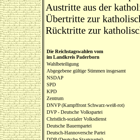
Austritte aus der katho
Übertritte zur katholis
Rücktritte zur katholis
Die Reichstagswahlen vom
im Landkreis Paderborn
Wahlbeteiligung
Abgegebene gültige Stimmen insgesamt
NSDAP
SPD
KPD
Zentrum
DNVP (Kampffront Schwarz-weiß-rot)
DVP - Deutsche Volkspartei
Christlich-sozialer Volksdienst
Deutsche Bauernpartei
Deutsch-Hannoversche Partei
DDP (Deutsche Staatspartei)