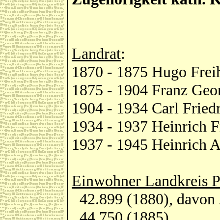
Landrat
:
1870 - 1875 Hugo Frei
1875 - 1904 Franz Geo
1904 - 1934 Carl Fried
1934 - 1937 Heinrich 
1937 - 1945 Heinrich A
Einwohner Landkreis P
42.899 (1880), davon 
44.750 (1885)