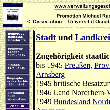
Stadt
und
Landkrei
Zugehörigkeit staatli
bis 1945
Preußen
,
Prov
Arnsberg
1945 britische Besatzu
1946 Land Nordrhein-W
1949
Bundesland
Nordr