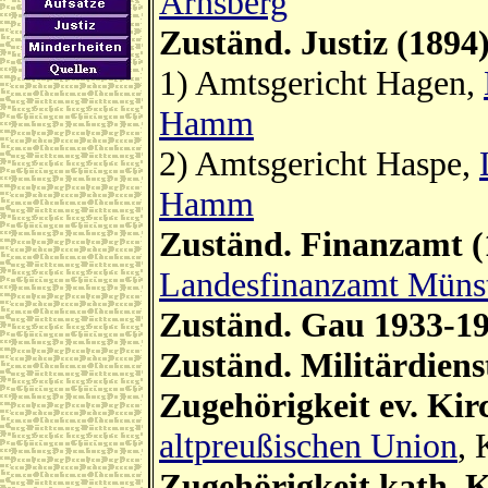
Arnsberg
Zuständ. Justiz (1894
1) Amtsgericht Hagen,
Hamm
2) Amtsgericht Haspe,
Hamm
Zuständ. Finanzamt (
Landesfinanzamt Müns
Zuständ. Gau 1933-1
Zuständ. Militärdiens
Zugehörigkeit ev. Kir
altpreußischen Union
, 
Zugehörigkeit kath. K