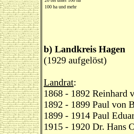
20 bis unter 100 ha
100 ha und mehr
b) Landkreis Hagen
(1929 aufgelöst)
Landrat
:
1868 - 1892 Reinhard
1892 - 1899 Paul von 
1899 - 1914 Paul Edua
1915 - 1920 Dr. Hans O