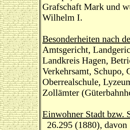
Grafschaft Mark und wu
Wilhelm I.
Besonderheiten nach d
Amtsgericht, Landgeric
Landkreis Hagen, Betri
Verkehrsamt, Schupo,
Oberrealschule, Lyzeum
Zollämter (Güterbahnh
Einwohner Stadt bzw. 
26.295 (1880), davon 