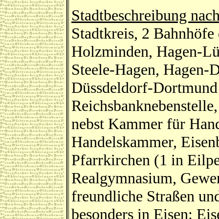
Stadtbeschreibung na
Stadtkreis, 2 Bahnhöfe
Holzminden, Hagen-Lü
Steele-Hagen, Hagen-
Düssdeldorf-Dortmund 
Reichsbanknebenstelle,
nebst Kammer für Hand
Handelskammer, Eisenb
Pfarrkirchen (1 in Eilpe
Realgymnasium, Gewerb
freundliche Straßen und
besonders in Eisen: Ei