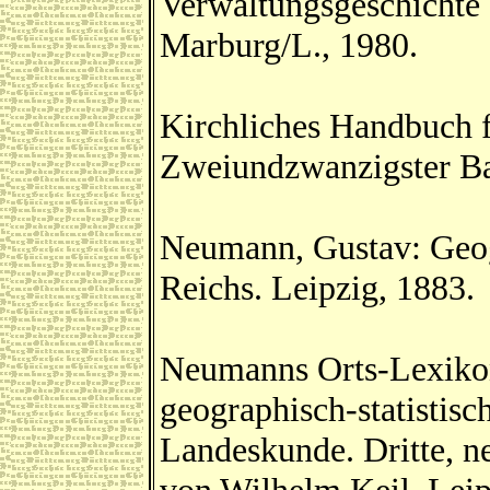
Verwaltungsgeschichte 
Marburg/L., 1980.
Kirchliches Handbuch f
Zweiundzwanzigster Ba
Neumann, Gustav: Geog
Reichs. Leipzig, 1883.
Neumanns Orts-Lexikon
geographisch-statistis
Landeskunde. Dritte, n