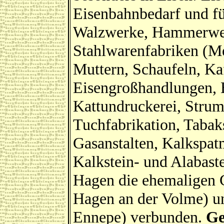
Eisenbahnbedarf und fü
Walzwerke, Hammerwerk
Stahlwarenfabriken (Me
Muttern, Schaufeln, Kaf
Eisengroßhandlungen, 
Kattundruckerei, Strum
Tuchfabrikation, Tabaks
Gasanstalten, Kalkspat
Kalkstein- und Alabaste
Hagen die ehemaligen 
Hagen an der Volme) u
Ennepe) verbunden.
Ge