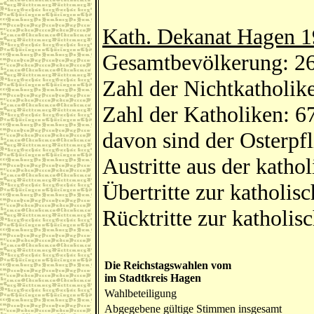
Kath. Dekanat Hagen 
Gesamtbevölkerung: 2
Zahl der Nichtkatholik
Zahl der Katholiken: 6
davon sind der Osterp
Austritte aus der katho
Übertritte zur katholis
Rücktritte zur katholis
Die Reichstagswahlen vom
im Stadtkreis Hagen
Wahlbeteiligung
Abgegebene gültige Stimmen insgesamt