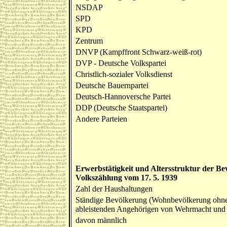
NSDAP
SPD
KPD
Zentrum
DNVP (Kampffront Schwarz-weiß-rot)
DVP - Deutsche Volkspartei
Christlich-sozialer Volksdienst
Deutsche Bauernpartei
Deutsch-Hannoversche Partei
DDP (Deutsche Staatspartei)
Andere Parteien
Erwerbstätigkeit und Altersstruktur der B
Volkszählung vom 17. 5. 1939
Zahl der Haushaltungen
Ständige Bevölkerung (Wohnbevölkerung ohne d
ableistenden Angehörigen von Wehrmacht und R
davon männlich