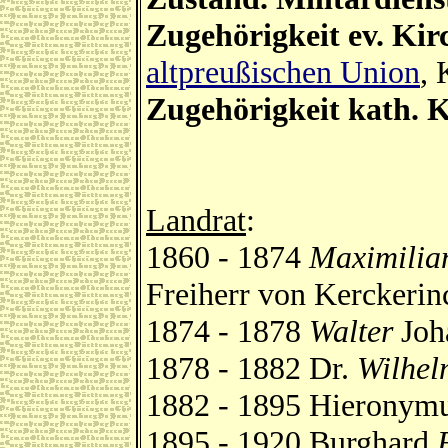
Zugehörigkeit ev. Kir
altpreußischen Union
, 
Zugehörigkeit kath. K
Landrat
:
1860 - 1874
Maximilia
Freiherr von Kerckerin
1874 - 1878
Walter
Joh
1878 - 1882 Dr.
Wilhel
1882 - 1895 Hieronym
1895 - 1920 Burghard