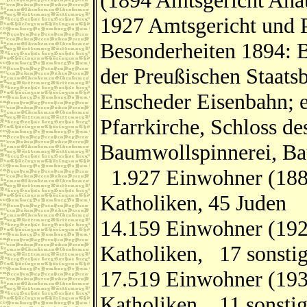
(1894 Amtsgericht Aha
1927 Amtsgericht und 
Besonderheiten 1894: 
der Preußischen Staat
Enscheder Eisenbahn; e
Pfarrkirche, Schloss d
Baumwollspinnerei, Ba
1.927 Einwohner (1885
Katholiken, 45 Juden
14.159 Einwohner (192
Katholiken, 17 sonstig
17.519 Einwohner (193
Katholiken, 11 sonstig