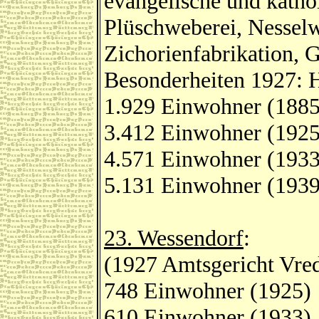
evangelische und katho
Plüschweberei, Nesselw
Zichorienfabrikation, G
Besonderheiten 1927: 
1.929 Einwohner (1885
3.412 Einwohner (1925
4.571 Einwohner (1933
5.131 Einwohner (1939
23. Wessendorf
:
(1927 Amtsgericht Vred
748 Einwohner (1925)
610 Einwohner (1933)