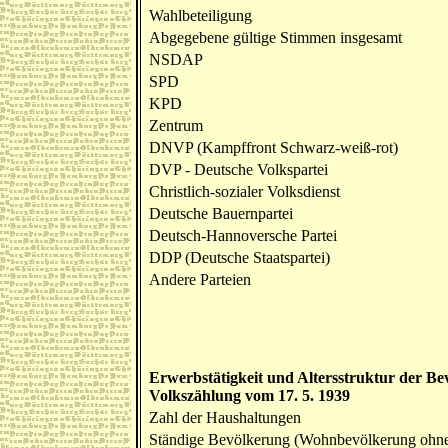
Wahlbeteiligung
Abgegebene gültige Stimmen insgesamt
NSDAP
SPD
KPD
Zentrum
DNVP (Kampffront Schwarz-weiß-rot)
DVP - Deutsche Volkspartei
Christlich-sozialer Volksdienst
Deutsche Bauernpartei
Deutsch-Hannoversche Partei
DDP (Deutsche Staatspartei)
Andere Parteien
Erwerbstätigkeit und Altersstruktur der B
Volkszählung vom 17. 5. 1939
Zahl der Haushaltungen
Ständige Bevölkerung (Wohnbevölkerung ohne d