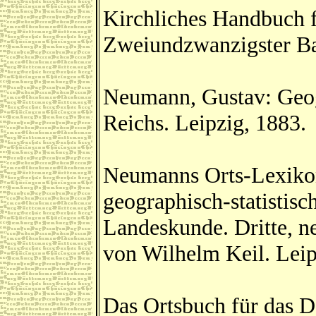
Kirchliches Handbuch f
Zweiundzwanzigster Ba
Neumann, Gustav: Geog
Reichs. Leipzig, 1883.
Neumanns Orts-Lexikon
geographisch-statistis
Landeskunde. Dritte, n
von Wilhelm Keil. Leip
Das Ortsbuch für das D