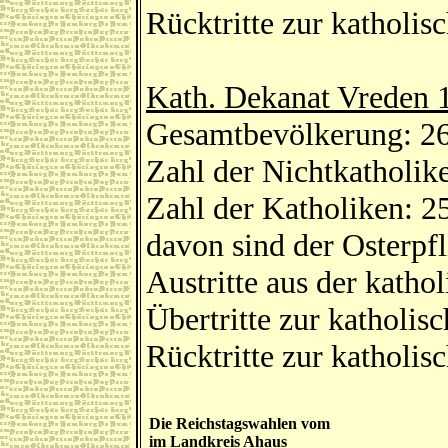
Rücktritte zur katholis
Kath. Dekanat Vreden 
Gesamtbevölkerung: 2
Zahl der Nichtkatholik
Zahl der Katholiken: 2
davon sind der Osterp
Austritte aus der katho
Übertritte zur katholis
Rücktritte zur katholis
Die Reichstagswahlen vom
im Landkreis Ahaus