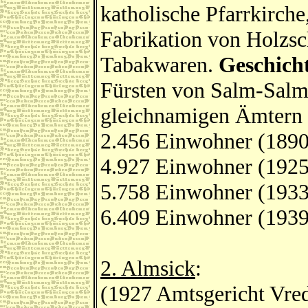
katholische Pfarrkirche
Fabrikation von Holzs
Tabakwaren.
Geschich
Fürsten von Salm-Salm
gleichnamigen Ämtern 
2.456 Einwohner (1890
4.927 Einwohner (1925
5.758 Einwohner (1933
6.409 Einwohner (1939
2. Almsick
:
(1927 Amtsgericht Vred