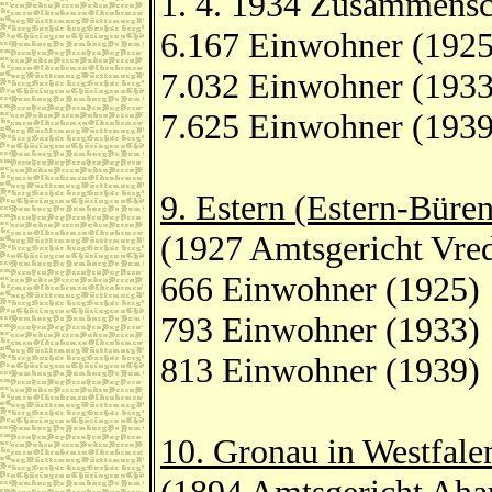
1. 4. 1934 Zusammensc
6.167 Einwohner (1925
7.032 Einwohner (1933
7.625 Einwohner (1939
9. Estern (Estern-Büren
(1927 Amtsgericht Vred
666 Einwohner (1925)
793 Einwohner (1933)
813 Einwohner (1939)
10. Gronau in Westfalen