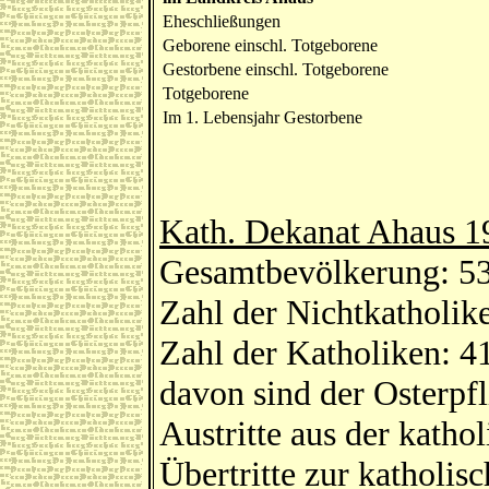
Eheschließungen
Geborene einschl. Totgeborene
Gestorbene einschl. Totgeborene
Totgeborene
Im 1. Lebensjahr Gestorbene
Kath. Dekanat Ahaus 1
Gesamtbevölkerung: 5
Zahl der Nichtkatholik
Zahl der Katholiken: 4
davon sind der Osterp
Austritte aus der katho
Übertritte zur katholis