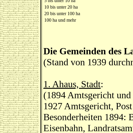
5 bis unter 10 ha
10 bis unter 20 ha
20 bis unter 100 ha
100 ha und mehr
Die Gemeinden des L
(Stand von 1939 durch
1. Ahaus, Stadt
:
(1894 Amtsgericht und
1927 Amtsgericht, Pos
Besonderheiten 1894: 
Eisenbahn, Landratsamt