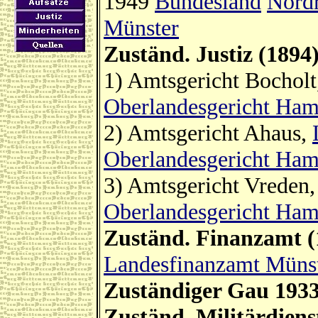
1949
Bundesland
Nordr
Münster
Zuständ. Justiz (1894
1) Amtsgericht Bochol
Oberlandesgericht Ha
2) Amtsgericht Ahaus,
Oberlandesgericht Ha
3) Amtsgericht Vreden
Oberlandesgericht Ha
Zuständ. Finanzamt (
Landesfinanzamt Müns
Zuständiger Gau 193
Zuständ. Militärdiens