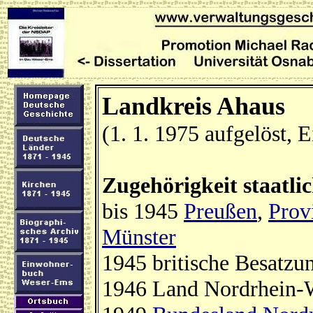
Landkreis Ahaus
(1. 1. 1975 aufgelöst, 
Zugehörigkeit staatli
bis 1945
Preußen
,
Prov
Münster
1945 britische Besatzu
1946 Land Nordrhein-W