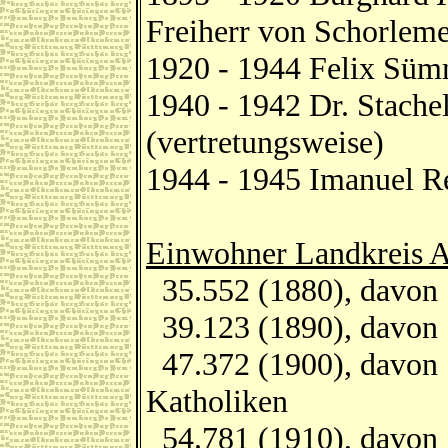
Freiherr von Schorleme
1920 - 1944 Felix Sü
1940 - 1942 Dr. Stache
(vertretungsweise)
1944 - 1945 Imanuel R
Einwohner Landkreis 
35.552 (1880), davon 
39.123 (1890), davon 
47.372 (1900), davon 
Katholiken
54.781 (1910), davon 