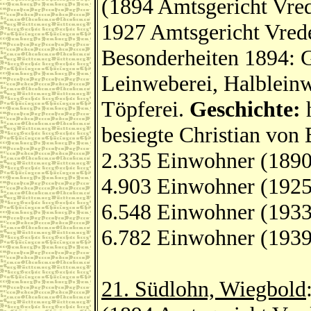
(1894 Amtsgericht Vred
1927 Amtsgericht Vrede
Besonderheiten 1894: Ge
Leinweberei, Halbleinw
Töpferei.
Geschichte:
h
besiegte Christian von
2.335 Einwohner (1890
4.903 Einwohner (1925
6.548 Einwohner (1933
6.782 Einwohner (1939
21. Südlohn, Wiegbold