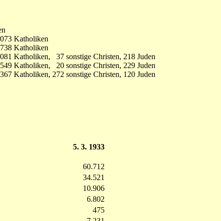
en
.073 Katholiken
.738 Katholiken
081 Katholiken, 37 sonstige Christen, 218 Juden
549 Katholiken, 20 sonstige Christen, 229 Juden
367 Katholiken, 272 sonstige Christen, 120 Juden
5. 3. 1933
60.712
34.521
10.906
6.802
475
7.231