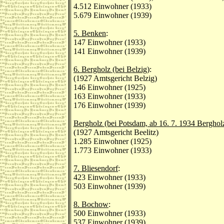
4.512 Einwohner (1933)
5.679 Einwohner (1939)
5. Benken
:
147 Einwohner (1933)
141 Einwohner (1939)
6. Bergholz (bei Belzig)
:
(1927 Amtsgericht Belzig)
146 Einwohner (1925)
163 Einwohner (1933)
176 Einwohner (1939)
Bergholz (bei Potsdam, ab 16. 7. 1934 Bergho
(1927 Amtsgericht Beelitz)
1.285 Einwohner (1925)
1.773 Einwohner (1933)
7. Bliesendorf
:
423 Einwohner (1933)
503 Einwohner (1939)
8. Bochow
:
500 Einwohner (1933)
537 Einwohner (1939)