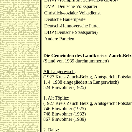
DVP - Deutsche Volkspartei
Christlich-sozialer Volksdienst
Deutsche Bauernpartei
Deutsch-Hannoversche Partei
DDP (Deutsche Staatspartei)
Andere Parteien
Die Gemeinden des Landkreises Zauch-Belz
(Stand von 1939 durchnummeriert)
Alt Langerwisch
:
(1927 Kreis Zauch-Belzig, Amtsgericht Potsdam
1. 4. 1938 eingegliedert in Langerwisch)
524 Einwohner (1925)
1. Alt Töplitz
:
(1927 Kreis Zauch-Belzig, Amtsgericht Potsdam,
746 Einwohner (1925)
748 Einwohner (1933)
867 Einwohner (1939)
2. Baitz
: