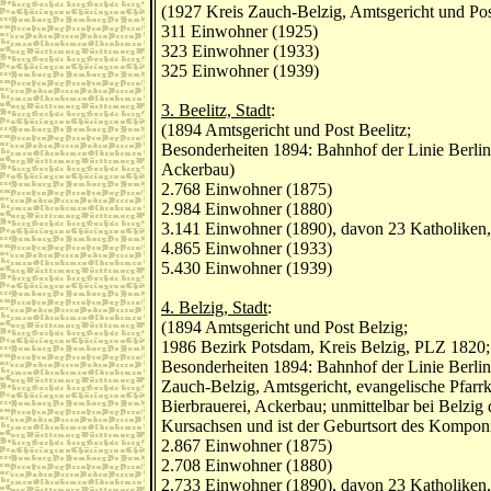
(1927 Kreis Zauch-Belzig, Amtsgericht und Pos
311 Einwohner (1925)
323 Einwohner (1933)
325 Einwohner (1939)
3. Beelitz, Stadt
:
(1894 Amtsgericht und Post Beelitz;
Besonderheiten 1894: Bahnhof der Linie Berlin
Ackerbau)
2.768 Einwohner (1875)
2.984 Einwohner (1880)
3.141 Einwohner (1890), davon 23 Katholiken,
4.865 Einwohner (1933)
5.430 Einwohner (1939)
4. Belzig, Stadt
:
(1894 Amtsgericht und Post Belzig;
1986 Bezirk Potsdam, Kreis Belzig, PLZ 1820;
Besonderheiten 1894: Bahnhof der Linie Berlin
Zauch-Belzig, Amtsgericht, evangelische Pfarrk
Bierbrauerei, Ackerbau; unmittelbar bei Belzi
Kursachsen und ist der Geburtsort des Komponis
2.867 Einwohner (1875)
2.708 Einwohner (1880)
2.733 Einwohner (1890), davon 23 Katholiken,