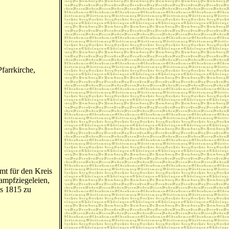
farrkirche,
mt für den Kreis
Dampfziegeleien,
is 1815 zu