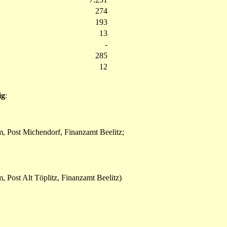
274
193
13
-
285
12
ig
:
, Post Michendorf, Finanzamt Beelitz;
 Post Alt Töplitz, Finanzamt Beelitz)