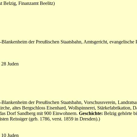
t Belzig, Finanzamt Beelitz)
-Blankenheim der Preußischen Staatsbahn, Amtsgericht, evangelische P
 28 Juden
-Blankenheim der Preußischen Staatsbahn, Vorschussverein, Landratsa
irche, altes Bergschloss Eisenhard, Wollspinnerei, Stärkefabrikation, 
g das Dorf Sandberg mit 900 Einwohnern.
Geschichte:
Belzig gehörte b
ten Reissiger (geb. 1786, verst. 1859 in Dresden).)
 10 Juden