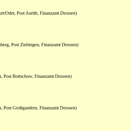
urt/Oder, Post Aurith, Finanzamt Drossen)
nberg, Post Ziebingen, Finanzamt Drossen)
n, Post Bottschow, Finanzamt Drossen)
n, Post Großgandern, Finanzamt Drossen)