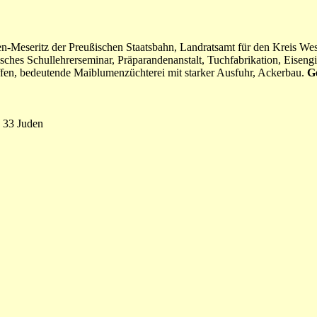
-Meseritz der Preußischen Staatsbahn, Landratsamt für den Kreis Wes
isches Schullehrerseminar, Präparandenanstalt, Tuchfabrikation, Eiseng
ffen, bedeutende Maiblumenzüchterei mit starker Ausfuhr, Ackerbau.
G
 33 Juden