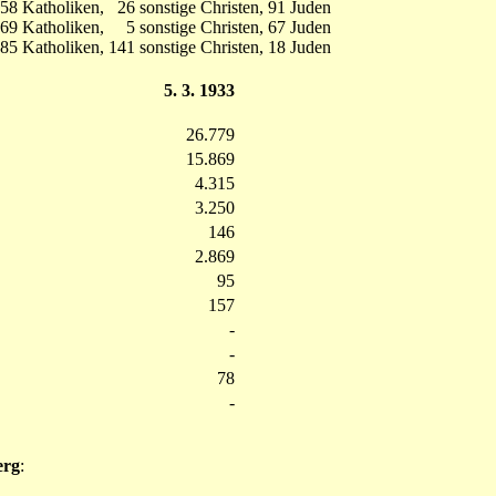
8 Katholiken, 26 sonstige Christen, 91 Juden
069 Katholiken, 5 sonstige Christen, 67 Juden
85 Katholiken, 141 sonstige Christen, 18 Juden
5. 3. 1933
26.779
15.869
4.315
3.250
146
2.869
95
157
-
-
78
-
erg
: