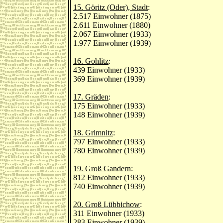
15. Göritz (Oder), Stadt
:
2.517 Einwohner (1875)
2.611 Einwohner (1880)
2.067 Einwohner (1933)
1.977 Einwohner (1939)
16. Gohlitz
:
439 Einwohner (1933)
369 Einwohner (1939)
17. Gräden
:
175 Einwohner (1933)
148 Einwohner (1939)
18. Grimnitz
:
797 Einwohner (1933)
780 Einwohner (1939)
19. Groß Gandern
:
812 Einwohner (1933)
740 Einwohner (1939)
20. Groß Lübbichow
:
311 Einwohner (1933)
283 Einwohner (1939)