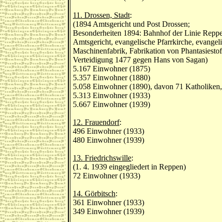
11. Drossen, Stadt
:
(1894 Amtsgericht und Post Drossen;
Besonderheiten 1894: Bahnhof der Linie Reppen
Amtsgericht, evangelische Pfarrkirche, evangel
Maschinenfabrik, Fabrikation von Phantasiesto
Verteidigung 1477 gegen Hans von Sagan)
5.167 Einwohner (1875)
5.357 Einwohner (1880)
5.058 Einwohner (1890), davon 71 Katholiken,
5.313 Einwohner (1933)
5.667 Einwohner (1939)
12. Frauendorf
:
496 Einwohner (1933)
480 Einwohner (1939)
13. Friedrichswille
:
(1. 4. 1939 eingegliedert in Reppen)
72 Einwohner (1933)
14. Görbitsch
:
361 Einwohner (1933)
349 Einwohner (1939)