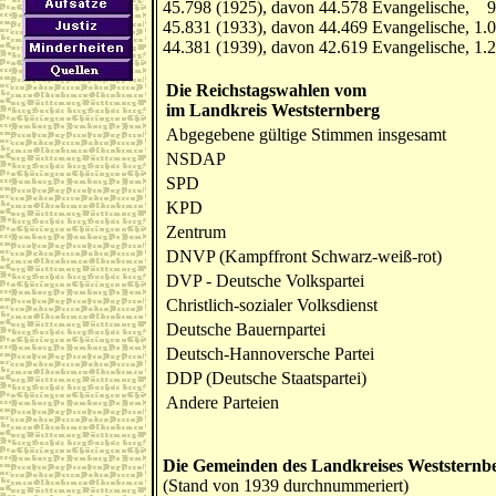
45.798 (1925), davon 44.578 Evangelische, 95
45.831 (1933), davon 44.469 Evangelische, 1.
44.381 (1939), davon 42.619 Evangelische, 1.2
Die Reichstagswahlen vom
im Landkreis Weststernberg
Abgegebene gültige Stimmen insgesamt
NSDAP
SPD
KPD
Zentrum
DNVP (Kampffront Schwarz-weiß-rot)
DVP - Deutsche Volkspartei
Christlich-sozialer Volksdienst
Deutsche Bauernpartei
Deutsch-Hannoversche Partei
DDP (Deutsche Staatspartei)
Andere Parteien
Die Gemeinden des Landkreises Weststernb
(Stand von 1939 durchnummeriert)