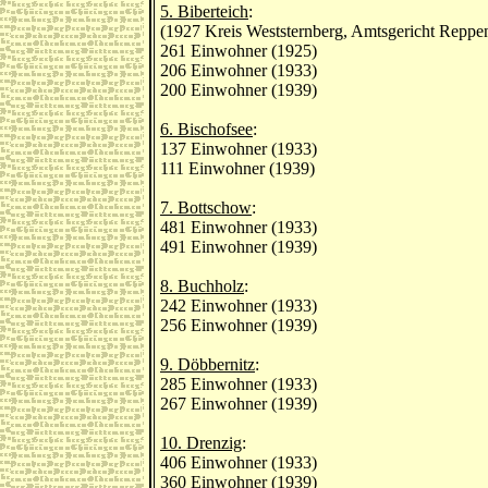
5. Biberteich
:
(1927 Kreis Weststernberg, Amtsgericht Reppen
261 Einwohner (1925)
206 Einwohner (1933)
200 Einwohner (1939)
6. Bischofsee
:
137 Einwohner (1933)
111 Einwohner (1939)
7. Bottschow
:
481 Einwohner (1933)
491 Einwohner (1939)
8. Buchholz
:
242 Einwohner (1933)
256 Einwohner (1939)
9. Döbbernitz
:
285 Einwohner (1933)
267 Einwohner (1939)
10. Drenzig
:
406 Einwohner (1933)
360 Einwohner (1939)