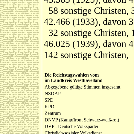
58 sonstige Christen, 
42.466 (1933), davon 3
32 sonstige Christen, 
46.025 (1939), davon 4
142 sonstige Christen,
Die Reichstagswahlen vom
im Landkreis Westhavelland
Abgegebene gültige Stimmen insgesamt
NSDAP
SPD
KPD
Zentrum
DNVP (Kampffront Schwarz-weiß-rot)
DVP - Deutsche Volkspartei
Christlich-sozialer Volksdienst