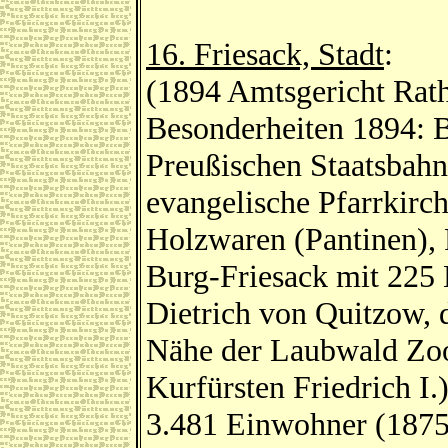
16. Friesack, Stadt
:
(1894 Amtsgericht Rath
Besonderheiten 1894: B
Preußischen Staatsbahn
evangelische Pfarrkirch
Holzwaren (Pantinen), 
Burg-Friesack mit 225 
Dietrich von Quitzow, d
Nähe der Laubwald Zoo
Kurfürsten Friedrich I.
3.481 Einwohner (1875