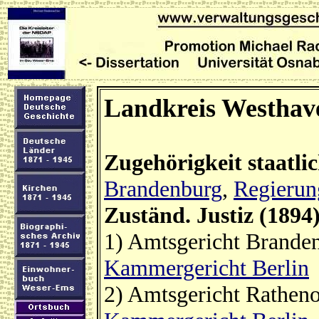
Landkreis Westhav
Zugehörigkeit staatli
Brandenburg
,
Regierun
Zuständ. Justiz (1894
1) Amtsgericht Branden
Kammergericht Berlin
2) Amtsgericht Rathen