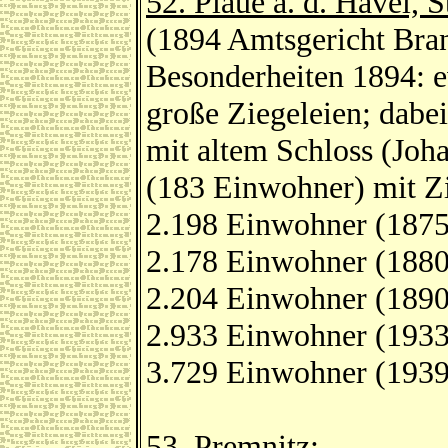
52. Plaue a. d. Havel, S
(1894 Amtsgericht Bran
Besonderheiten 1894: e
große Ziegeleien; dabe
mit altem Schloss (Joh
(183 Einwohner) mit Zi
2.198 Einwohner (1875
2.178 Einwohner (1880
2.204 Einwohner (1890
2.933 Einwohner (1933
3.729 Einwohner (1939
53. Premnitz
: