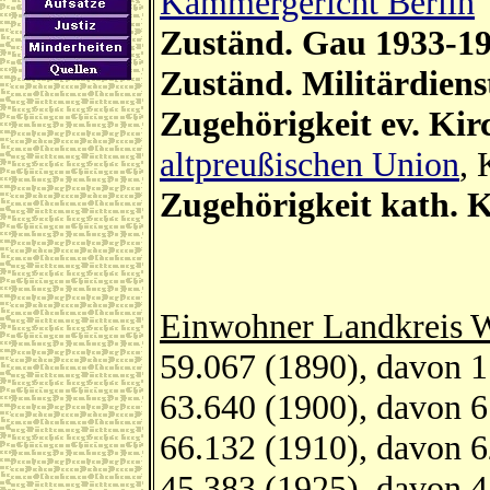
Kammergericht Berlin
Zuständ. Gau 1933-1
Zuständ. Militärdiens
Zugehörigkeit ev. Kir
altpreußischen Union
, 
Zugehörigkeit kath. 
Einwohner Landkreis W
59.067 (1890), davon 1
63.640 (1900), davon 6
66.132 (1910), davon 6
45.383 (1925), davon 4