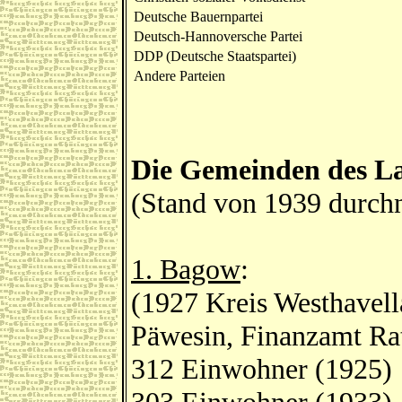
Deutsche Bauernpartei
Deutsch-Hannoversche Partei
DDP (Deutsche Staatspartei)
Andere Parteien
Die Gemeinden des La
(Stand von 1939 durch
1. Bagow
:
(1927 Kreis Westhavell
Päwesin, Finanzamt R
312 Einwohner (1925)