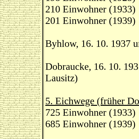
210 Einwohner (1933)
201 Einwohner (1939)
Byhlow, 16. 10. 1937 
Dobraucke, 16. 10. 19
Lausitz)
5. Eichwege (früher Do
725 Einwohner (1933)
685 Einwohner (1939)