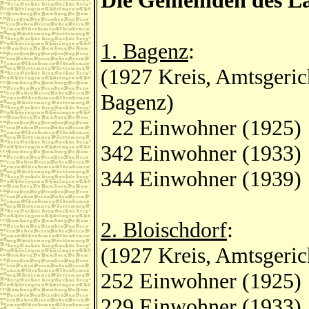
Die Gemeinden des La
1. Bagenz
:
(1927 Kreis, Amtsgeri
Bagenz)
22 Einwohner (1925)
342 Einwohner (1933)
344 Einwohner (1939)
2. Bloischdorf
:
(1927 Kreis, Amtsgeric
252 Einwohner (1925)
229 Einwohner (1933)