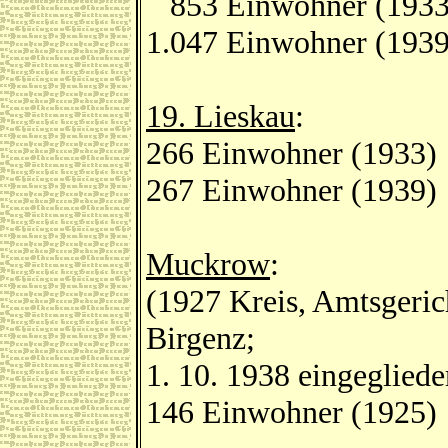
853 Einwohner (1933
1.047 Einwohner (1939
19. Lieskau
:
266 Einwohner (1933)
267 Einwohner (1939)
Muckrow
:
(1927 Kreis, Amtsgeri
Birgenz;
1. 10. 1938 eingeglieder
146 Einwohner (1925)