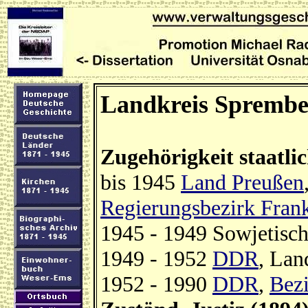
Landkreis Sprembe
Zugehörigkeit staatli
bis 1945
Land Preußen
Regierungsbezirk Frank
1945 - 1949 Sowjetisc
1949 - 1952
DDR
, Lan
1952 - 1990
DDR
,
Bezi