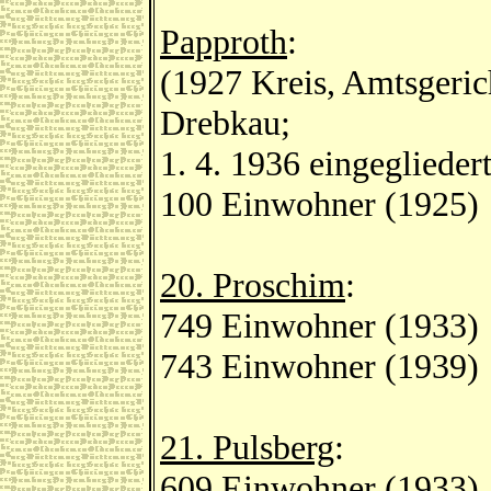
Papproth
:
(1927 Kreis, Amtsgeri
Drebkau;
1. 4. 1936 eingegliedert
100 Einwohner (1925)
20. Proschim
:
749 Einwohner (1933)
743 Einwohner (1939)
21. Pulsberg
:
609 Einwohner (1933)