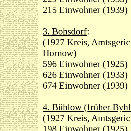
215 Einwohner (1939)
3. Bohsdorf
:
(1927 Kreis, Amtsgeri
Hornow)
596 Einwohner (1925)
626 Einwohner (1933)
674 Einwohner (1939)
4. Bühlow (früher Byh
(1927 Kreis, Amtsgeric
198 Einwohner (1925)