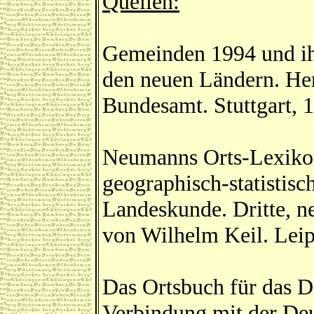
Quellen:
Gemeinden 1994 und ihr
den neuen Ländern. He
Bundesamt. Stuttgart, 
Neumanns Orts-Lexikon
geographisch-statistis
Landeskunde. Dritte, n
von Wilhelm Keil. Leip
Das Ortsbuch für das D
Verbindung mit der De