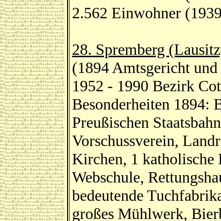
2.562 Einwohner (1939
28. Spremberg (Lausitz)
(1894 Amtsgericht und
1952 - 1990 Bezirk Co
Besonderheiten 1894: B
Preußischen Staatsbahn
Vorschussverein, Landr
Kirchen, 1 katholische
Webschule, Rettungshau
bedeutende Tuchfabrika
großes Mühlwerk, Bier