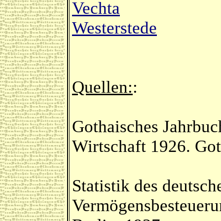
Vechta
Westerstede
Quellen:
:
Gothaisches Jahrbuc
Wirtschaft 1926. Got
Statistik des deutsc
Vermögensbesteueru