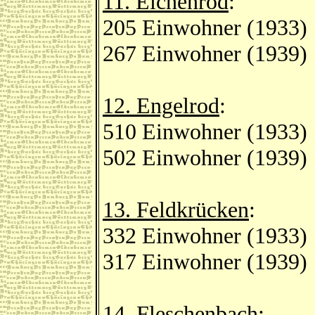
11. Eichenrod
:
205 Einwohner (1933)
267 Einwohner (1939)
12. Engelrod
:
510 Einwohner (1933)
502 Einwohner (1939)
13. Feldkrücken
:
332 Einwohner (1933)
317 Einwohner (1939)
14. Fleschenbach
: