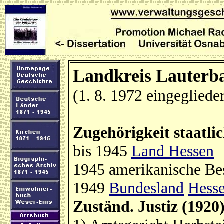
Landkreis Lauterb
(1. 8. 1972 eingegliede
Zugehörigkeit staatli
bis 1945
Land Hessen
1945 amerikanische Be
1949
Bundesland
Hess
Zuständ. Justiz (1920