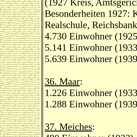
(1927 Kreis, Amtsgeric
Besonderheiten 1927: K
Realschule, Reichsbank
4.730 Einwohner (1925
5.141 Einwohner (1933
5.639 Einwohner (1939
36. Maar
:
1.226 Einwohner (1933
1.288 Einwohner (1939
37. Meiches
: