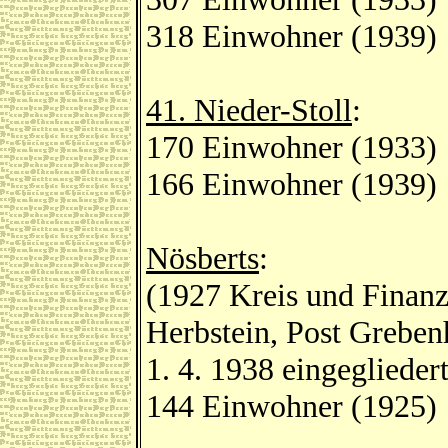
318 Einwohner (1939)
41. Nieder-Stoll
:
170 Einwohner (1933)
166 Einwohner (1939)
Nösberts
:
(1927 Kreis und Finan
Herbstein, Post Greben
1. 4. 1938 eingegliede
144 Einwohner (1925)