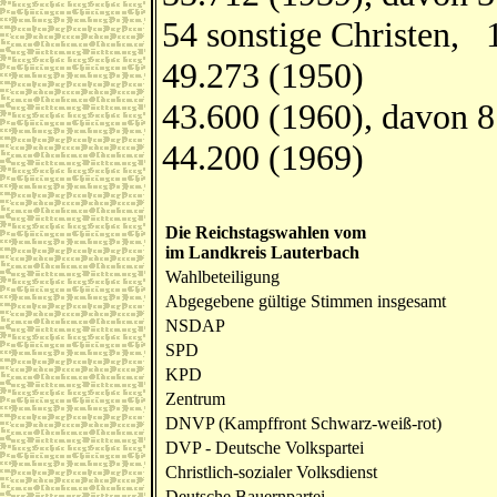
54 sonstige Christen, 
49.273 (1950)
43.600 (1960), davon 8
44.200 (1969)
Die Reichstagswahlen vom
im Landkreis Lauterbach
Wahlbeteiligung
Abgegebene gültige Stimmen insgesamt
NSDAP
SPD
KPD
Zentrum
DNVP (Kampffront Schwarz-weiß-rot)
DVP - Deutsche Volkspartei
Christlich-sozialer Volksdienst
Deutsche Bauernpartei