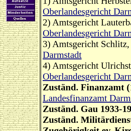
1) Amtsgericht Herbste
Oberlandesgericht Dar
2) Amtsgericht Lauterb
Oberlandesgericht Dar
3) Amtsgericht Schlitz
Darmstadt
4) Amtsgericht Ulrichs
Oberlandesgericht Dar
Zuständ. Finanzamt (
Landesfinanzamt Darm
Zuständ. Gau 1933-1
Zuständ. Militärdiens
Zugehörigkeit ev. Kir