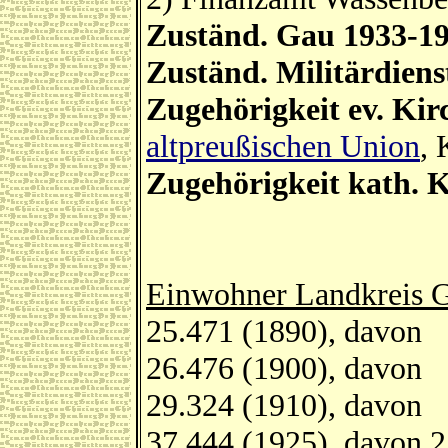
Zuständ. Gau 1933-1
Zuständ. Militärdiens
Zugehörigkeit ev. Kir
altpreußischen Union
, 
Zugehörigkeit kath. K
Einwohner Landkreis G
25.471 (1890), davon 
26.476 (1900), davon 
29.324 (1910), davon 
37.444 (1925), davon 2