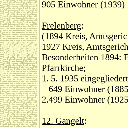
905 Einwohner (1939)
Frelenberg
:
(1894 Kreis, Amtsgeric
1927 Kreis, Amtsgerich
Besonderheiten 1894: B
Pfarrkirche;
1. 5. 1935 eingeglieder
649 Einwohner (1885
2.499 Einwohner (1925
12. Gangelt
: