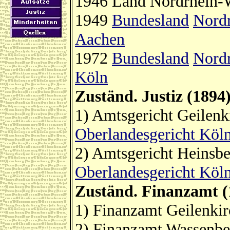
1946 Land Nordrhein-W
1949
Bundesland
Nordr
Aachen
1972
Bundesland
Nordr
Köln
Zuständ. Justiz (1894
1) Amtsgericht Geilenk
Oberlandesgericht Köl
2) Amtsgericht Heinsb
Oberlandesgericht Köl
Zuständ. Finanzamt (
1) Finanzamt Geilenki
2) Finanzamt Wassenbe