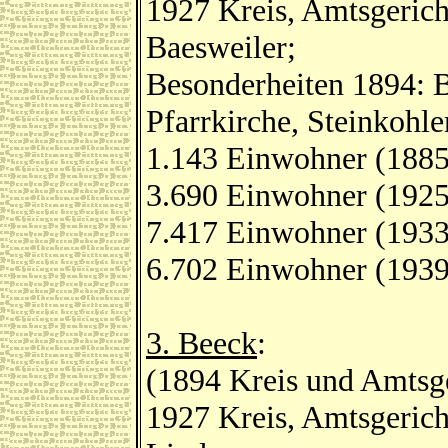
1927 Kreis, Amtsgerich
Baesweiler;
Besonderheiten 1894: B
Pfarrkirche, Steinkohl
1.143 Einwohner (1885
3.690 Einwohner (1925
7.417 Einwohner (1933
6.702 Einwohner (1939
3. Beeck
:
(1894 Kreis und Amtsge
1927 Kreis, Amtsgerich