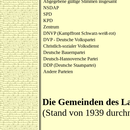
Abgegebene gültige Stimmen insgesamt
NSDAP
SPD
KPD
Zentrum
DNVP (Kampffront Schwarz-weiß-rot)
DVP - Deutsche Volkspartei
Christlich-sozialer Volksdienst
Deutsche Bauernpartei
Deutsch-Hannoversche Partei
DDP (Deutsche Staatspartei)
Andere Parteien
Die Gemeinden des La
(Stand von 1939 durch