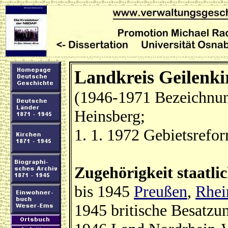
Landkreis Geilenki
(1946-1971 Bezeichnun
Heinsberg;
1. 1. 1972 Gebietsref
Zugehörigkeit staatli
bis 1945
Preußen
,
Rhei
1945 britische Besatzu