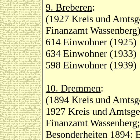
9. Breberen
:
(1927 Kreis und Amtsge
Finanzamt Wassenberg
614 Einwohner (1925)
634 Einwohner (1933)
598 Einwohner (1939)
10. Dremmen
:
(1894 Kreis und Amtsg
1927 Kreis und Amtsge
Finanzamt Wassenberg;
Besonderheiten 1894: 