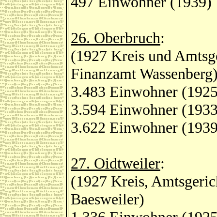
497 Einwohner (1939)
26. Oberbruch
:
(1927 Kreis und Amtsge
Finanzamt Wassenberg
3.483 Einwohner (1925
3.594 Einwohner (1933
3.622 Einwohner (1939
27. Oidtweiler
:
(1927 Kreis, Amtsgeric
Baesweiler)