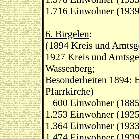
1.716 Einwohner (1939
6. Birgelen
:
(1894 Kreis und Amtsge
1927 Kreis und Amtsge
Wassenberg;
Besonderheiten 1894: B
Pfarrkirche)
600 Einwohner (1885
1.253 Einwohner (1925
1.364 Einwohner (1933
1.474 Einwohner (1939