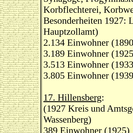
Korbflechterei, Korbwe
Besonderheiten 1927: 
Hauptzollamt)
2.134 Einwohner (1890
3.189 Einwohner (1925
3.513 Einwohner (1933
3.805 Einwohner (1939
17. Hillensberg
:
(1927 Kreis und Amtsge
Wassenberg)
389 Einwohner (1925)