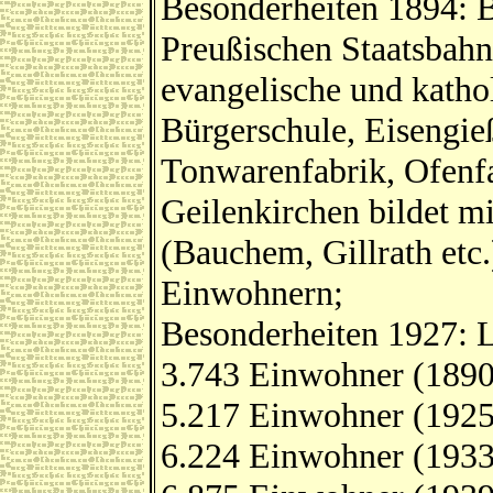
Besonderheiten 1894: 
Preußischen Staatsbahn
evangelische und katho
Bürgerschule, Eisengi
Tonwarenfabrik, Ofenf
Geilenkirchen bildet m
(Bauchem, Gillrath etc
Einwohnern;
Besonderheiten 1927: L
3.743 Einwohner (1890
5.217 Einwohner (1925
6.224 Einwohner (1933