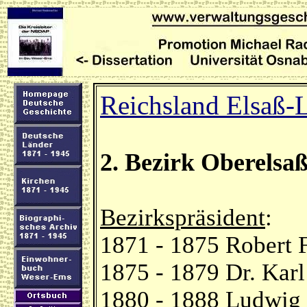
Reichsland Elsaß-
2. Bezirk Oberelsa
Bezirkspräsident
:
1871 - 1875 Robert F
1875 - 1879 Dr. Kar
1880 - 1888 Ludwig