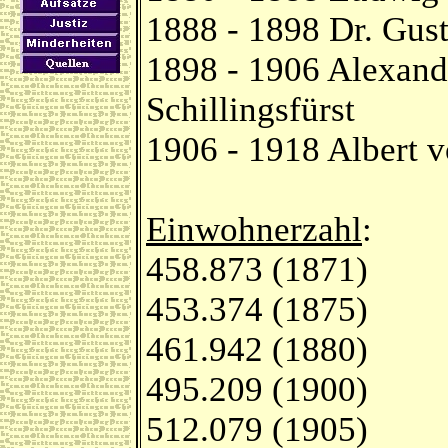
1888 - 1898 Dr. Gus
1898 - 1906 Alexand
Schillingsfürst
1906 - 1918 Albert 
Einwohnerzahl
:
458.873 (1871)
453.374 (1875)
461.942 (1880)
495.209 (1900)
512.079 (1905)