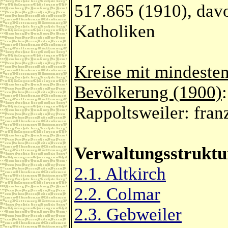
517.865 (1910), dav
Katholiken
Kreise mit mindeste
Bevölkerung (1900)
:
Rappoltsweiler: fran
Verwaltungsstruktu
2.1. Altkirch
2.2. Colmar
2.3. Gebweiler